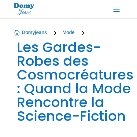
5
5

Domyjeans
Mode
Les Gardes-
Robes des
Cosmocréatures
: Quand la Mode
Rencontre la
Science-Fiction