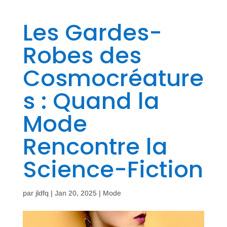
Les Gardes-
Robes des
Cosmocréature
s : Quand la
Mode
Rencontre la
Science-Fiction
par
jldfq
|
Jan 20, 2025
|
Mode