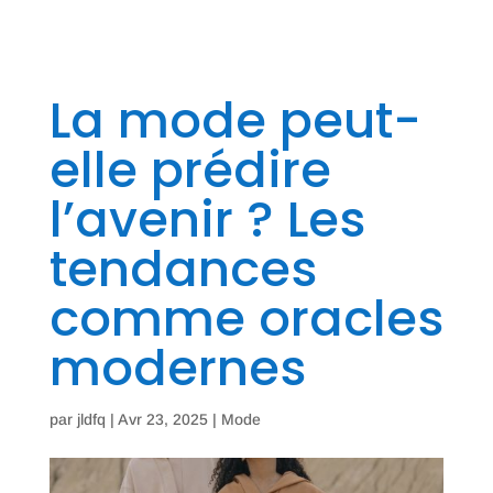
La mode peut-
elle prédire
l’avenir ? Les
tendances
comme oracles
modernes
par
jldfq
|
Avr 23, 2025
|
Mode