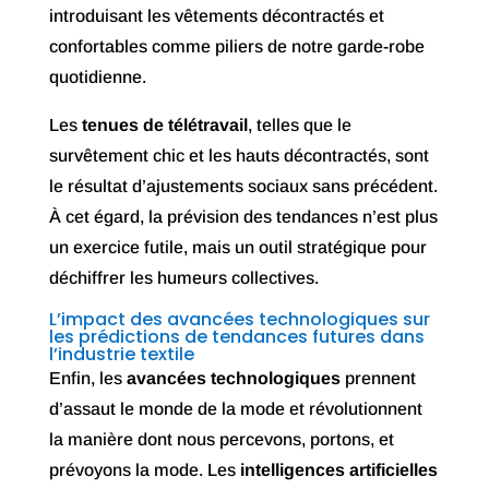
introduisant les vêtements décontractés et
confortables comme piliers de notre garde-robe
quotidienne.
Les
tenues de télétravail
, telles que le
survêtement chic et les hauts décontractés, sont
le résultat d’ajustements sociaux sans précédent.
À cet égard, la prévision des tendances n’est plus
un exercice futile, mais un outil stratégique pour
déchiffrer les humeurs collectives.
L’impact des avancées technologiques sur
les prédictions de tendances futures dans
l’industrie textile
Enfin, les
avancées technologiques
prennent
d’assaut le monde de la mode et révolutionnent
la manière dont nous percevons, portons, et
prévoyons la mode. Les
intelligences artificielles