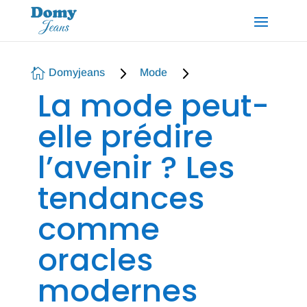
5
5

Domyjeans
Mode
La mode peut-
elle prédire
l’avenir ? Les
tendances
comme
oracles
modernes